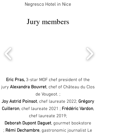
Negresco Hotel in Nice
Jury members
Eric Pras,
3-star MOF chef president of the
jury
Alexandra Bouvret
, chef of Château du Clos
de Vougeot.
;
Joy Astrid Poinsot
, chef laureate 2022;
Grégory
Cuilleron
, chef laureate 2021 ;
Frédéric Vardon
,
chef laureate 2019;
Deborah Dupont Daguet
, gourmet bookstore
;
Rémi Dechambre
,
gastronomic
journalist
Le