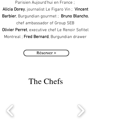
Parisien Aujourd'hui en France ;
Alicia Dorey
, journalist
Le Figaro Vin
;
Vincent
Barbier
, Burgundian gourmet ;
Bruno Blancho
,
chef ambassador of Group SEB
Olivier Perret
, executive chef Le Renoir Sofitel
Montreal ;
Fred Bernard
, Burgundian drawer
Réserver >
The Chefs