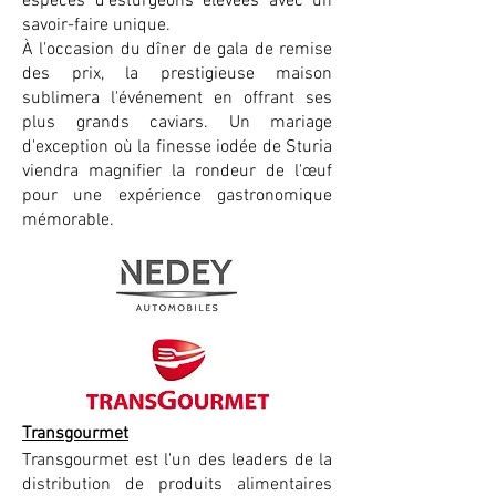
espèces d'esturgeons élevées avec un
savoir-faire unique.
À l'occasion du dîner de gala de remise
des prix, la prestigieuse maison
sublimera l'événement en offrant ses
plus grands caviars. Un mariage
d'exception où la finesse iodée de Sturia
viendra magnifier la rondeur de l'œuf
pour une expérience gastronomique
mémorable.
Transgourmet
Transgourmet est l'un des leaders de la
distribution de produits alimentaires