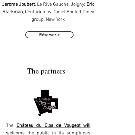
Jerome Joubert
, Le Rive Gauche, Joigny;
Eric
Starkman
, Centurion by Daniel Boulud Dinex
group, New York
Réserver >
The partners
The
Château du Clos de Vougeot will
welcome the public in its sumptuous