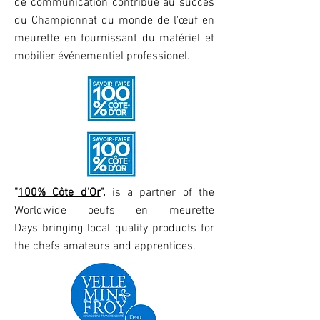
de communication contribue au succès
du Championnat du monde de l'
œuf
en
meurette en fournissant du
matériel
et
mobilier événementiel professionel.
"
100% Côte d'Or
".
is a partner of the
Worldwide oeufs en meurette
Days
bringing local quality products for
the chefs amateurs and apprentices.